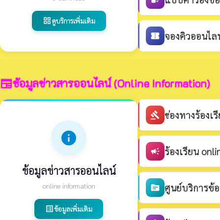
ดูบริการเพิ่มเติม
grid_view
จองคิวออนไลน์
confirmation_number
ข้อมูลข่าวสารออนไลน์ (Online Information)
newspaper
ช่องทางร้องเ
gavel
info
ร้องเรียน onli
campaign
ข้อมูลข่าวสารออนไลน์
online information
ศูนย์บริการข้
source
ข้อมูลเพิ่มเติม
list_alt