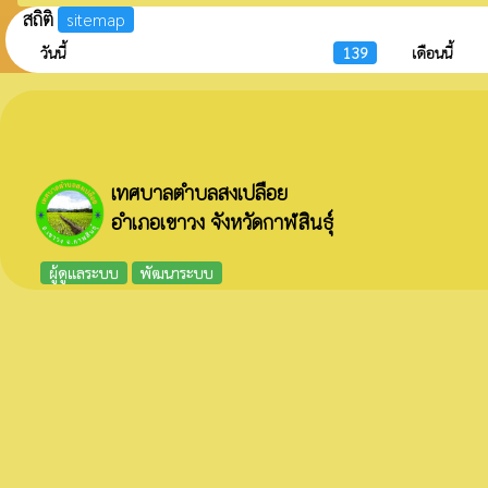
สถิติ
sitemap
วันนี้
139
เดือนนี้
เทศบาลตำบลสงเปลือย
อำเภอเขาวง จังหวัดกาฬสินธุ์
ผู้ดูแลระบบ
พัฒนาระบบ