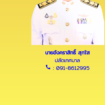
นายอังคราสิทธิ์ สุกใส
ปลัดเทศบาล
: 091-8612995
call