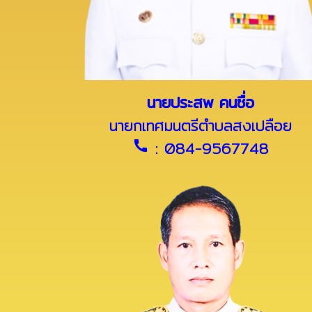
นายประสพ คนซื่อ
นายกเทศมนตรีตำบลสงเปลือย
: 084-9567748
call