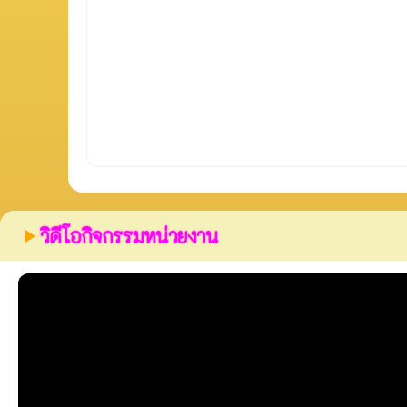
วิดีโอกิจกรรมหน่วยงาน
play_arrow