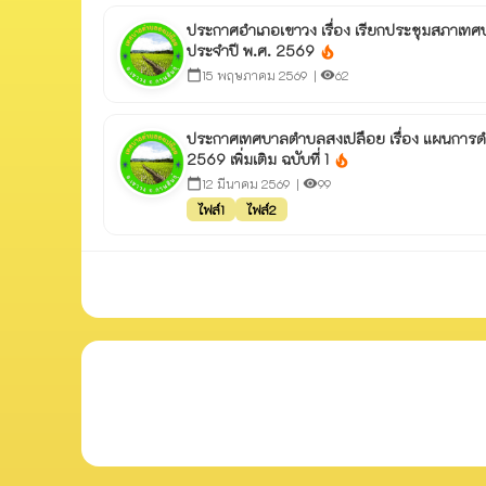
ประกาศอำเภอเขาวง เรื่อง เรียกประชุมสภาเทศบา
ประจำปี พ.ศ. 2569
local_fire_department
15 พฤษภาคม 2569 |
62
calendar_today
visibility
ประกาศเทศบาลตำบลสงเปลือย เรื่อง แผนการด
2569 เพิ่มเติม ฉบับที่ 1
local_fire_department
12 มีนาคม 2569 |
99
calendar_today
visibility
ไฟล์1
ไฟล์2