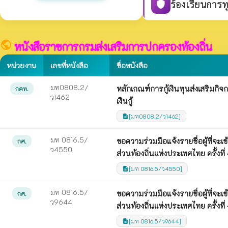
ร้องเรียนการท
shield
public
หนังสือราชการกรมส่งเสริมการปกครองท้องถิ่น
หน่วยงาน
เลขที่หนังสือ
ชื่อหนังสือ
มท0808.2/
หลักเกณฑ์การกู้เงินทุนส่งเสริม
กคท.
ว1462
เงินกู้
[มท0808.2/ว1462]
description
มท 0816.5/
ขอความร่วมมือแจ้งรายชื่อผู้ที่จ
กศ.
ว4550
ส่วนท้องถิ่นแห่งประเทศไทย ครั้ง
[มท 0816.5/ว4550]
description
มท 0816.5/
ขอความร่วมมือแจ้งรายชื่อผู้ที่จ
กศ.
ว9644
ส่วนท้องถิ่นแห่งประเทศไทย ครั้ง
[มท 0816.5/ว9644]
description