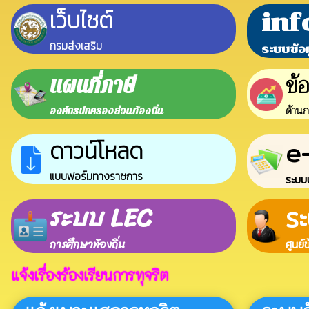
เว็บไซต์
inf
กรมส่งเสริม
ระบบข้อ
ข้
แผนที่ภาษี
ด้านก
องค์กรปกครองส่วนท้องถิ่น
e
ดาวน์โหลด
แบบฟอร์มทางราชการ
ระบบบ
ระบบ LEC
ร
การศึกษาท้องถิ่น
ศูนย์
แจ้งเรื่องร้องเรียนการทุจริต