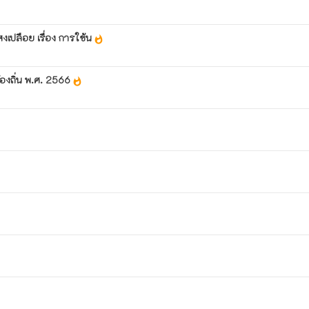
เปลือย เรื่อง การใช้น
whatshot
องถิ่น พ.ศ. 2566
whatshot