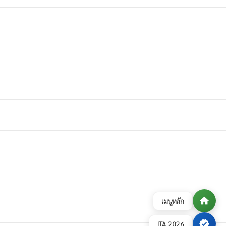
home
เมนูหลัก
verified
ITA 2026