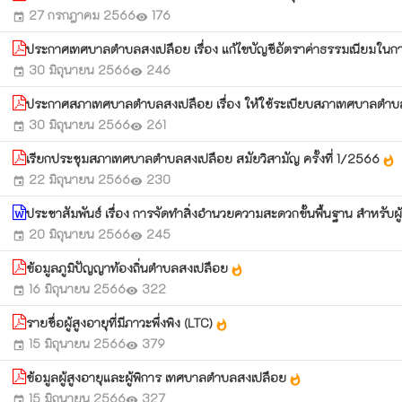
27 กรกฎาคม 2566
176
event
visibility
ประกาศเทศบาลตำบลสงเปลือย เรื่อง แก้ไขบัญชีอัตราค่าธรรมเนียมใน
30 มิถุนายน 2566
246
event
visibility
ประกาศสภาเทศบาลตำบลสงเปลือย เรื่อง ให้ใช้ระเบียบสภาเทศบาลตำบลส
30 มิถุนายน 2566
261
event
visibility
เรียกประชุมสภาเทศบาลตำบลสงเปลือย สมัยวิสามัญ ครั้งที่ 1/2566
whatshot
22 มิถุนายน 2566
230
event
visibility
ประชาสัมพันธ์ เรื่อง การจัดทำสิ่งอำนวยความสะดวกขั้นพื้นฐาน สำหรั
20 มิถุนายน 2566
245
event
visibility
ข้อมูลภูมิปัญญาท้องถิ่นตำบลสงเปลือย
whatshot
16 มิถุนายน 2566
322
event
visibility
รายชื่อผู้สูงอายุที่มีภาวะพึ่งพิง (LTC)
whatshot
15 มิถุนายน 2566
379
event
visibility
ข้อมูลผู้สูงอายุและผู้พิการ เทศบาลตำบลสงเปลือย
whatshot
15 มิถุนายน 2566
327
event
visibility