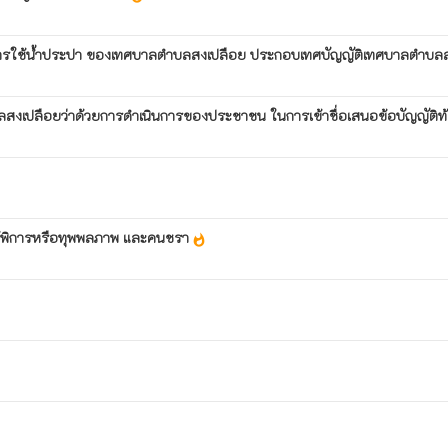
การใช้น้ำประปา ของเทศบาลตำบลสงเปลือย ประกอบเทศบัญญัติเทศบาลตำบลสง
งเปลือยว่าด้วยการดำเนินการของประชาชน ในการเข้าชื่อเสนอข้อบัญญัติท้
บผู้พิการหรือทุพพลภาพ และคนชรา
whatshot