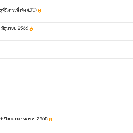
ี่มีภาวะพึ่งพิง (LTC)
whatshot
อน มิถุนายน 2566
whatshot
 ประจำปีงบประมาณ พ.ศ. 2565
whatshot