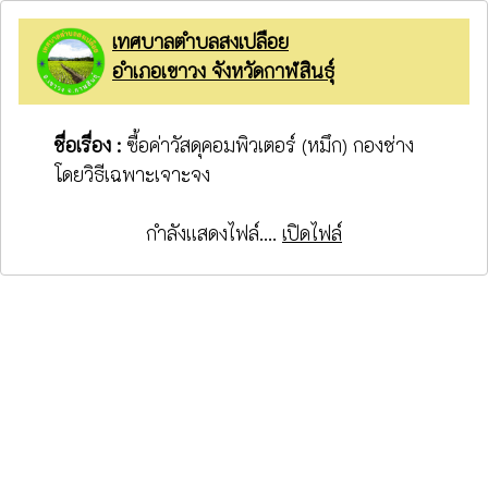
เทศบาลตำบลสงเปลือย
อำเภอเขาวง จังหวัดกาฬสินธุ์
ชื่อเรื่อง :
ซื้อค่าวัสดุคอมพิวเตอร์ (หมึก) กองช่าง
โดยวิธีเฉพาะเจาะจง
กำลังแสดงไฟล์....
เปิดไฟล์