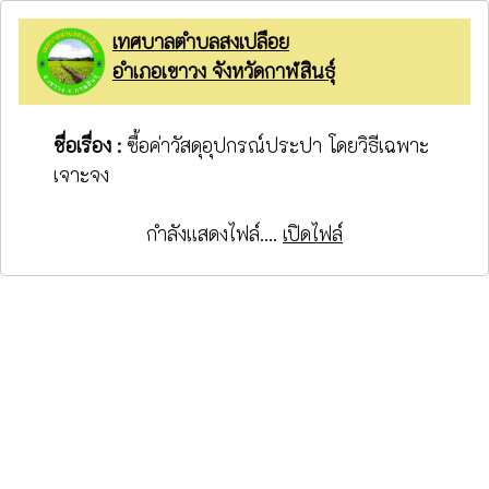
เทศบาลตำบลสงเปลือย
อำเภอเขาวง จังหวัดกาฬสินธุ์
ชื่อเรื่อง :
ซื้อค่าวัสดุอุปกรณ์ประปา โดยวิธีเฉพาะ
เจาะจง
กำลังแสดงไฟล์....
เปิดไฟล์