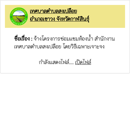
เทศบาลตำบลสงเปลือย
อำเภอเขาวง จังหวัดกาฬสินธุ์
ชื่อเรื่อง :
จ้างโครงการซ่อมแซมห้องน้ำ สำนักงาน
เทศบาลตำบลสงเปลือย โดยวิธีเฉพาะเจาะจง
กำลังแสดงไฟล์....
เปิดไฟล์